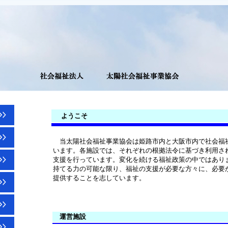
ようこそ
当太陽社会福祉事業協会は姫路市内と大阪市内で社会福祉
います。各施設では、それぞれの根拠法令に基づき利用され
支援を行っています。変化を続ける福祉政策の中ではありま
持てる力の可能な限り、福祉の支援が必要な方々に、必要か
提供することを志しています。
運営施設