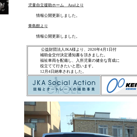
児童自立援助ホーム Azulより
情報公開更新しました。
青島館より
情報公開更新しました。
公益財団法人JKA様より、2020年4月1日付
補助金交付決定通知書を頂きました。
福祉車両を配備し、入所児童の健全な育成に
役立てて行きたいと思います。
12月4日納車されました。